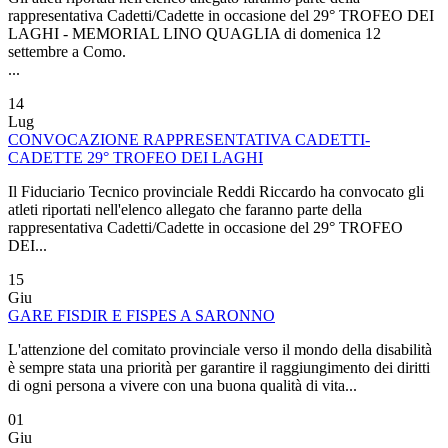
rappresentativa Cadetti/Cadette in occasione del 29° TROFEO DEI
LAGHI - MEMORIAL LINO QUAGLIA di domenica 12
settembre a Como.
...
14
Lug
CONVOCAZIONE RAPPRESENTATIVA CADETTI-
CADETTE 29° TROFEO DEI LAGHI
Il Fiduciario Tecnico provinciale Reddi Riccardo ha convocato gli
atleti riportati nell'elenco allegato che faranno parte della
rappresentativa Cadetti/Cadette in occasione del 29° TROFEO
DEI...
15
Giu
GARE FISDIR E FISPES A SARONNO
L'attenzione del comitato provinciale verso il mondo della disabilità
è sempre stata una priorità per garantire il raggiungimento dei diritti
di ogni persona a vivere con una buona qualità di vita...
01
Giu