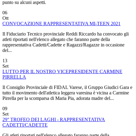
punto su alcuni aspetti.
06
Ott
CONVOCAZIONE RAPPRESENTATIVA MI-TEEN 2021
Il Fiduciario Tecnico provinciale Reddi Riccardo ha convocato gli
atleti riportati nell'elenco allegato che faranno parte della
rappresentativa Cadetti/Cadette e Ragazzi/Ragazze in occasione
del...
13
Set
LUTTO PER IL NOSTRO VICEPRESIDENTE CARMINE
PIRRELLA
Il Consiglio Provinciale di FIDAL Varese, il Gruppo Giudici Gara e
tutto il movimento dell'atletica leggera varesina è vicina a Carmine
Pirrella per la scomparsa di Maria Pia, adorata madre del...
09
Set
29° TROFEO DEI LAGHI - RAPPRESENTATIVA
CADETTI/CADETTE
Gli atleti riportati nell'elenco allegato faranno parte della