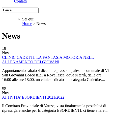
Contatti
Cerca
Sei qui:
Home
> News
Sei qui
News
18
Nov
CLINIC CADETTI, LA FANTASIA MOTORIA NELL'
ALLENAMENTO DEI GIOVANI
Appuntamento sabato 4 dicembre presso la palestra comunale di Via
San Giovanni Bosco n.21 a Rovellasca, dove si terrà, dalle ore
16:00 alle ore 18:00, un clinic dedicato alla categoria Cadetti/e,...
09
Nov
ATTIVITA’ ESORDIENTI 2021/2022
Il Comitato Provinciale di Varese, vista finalmente la possibilità di
ripresa gare anche per la categoria ESORDIENTI, ci tiene a fare il