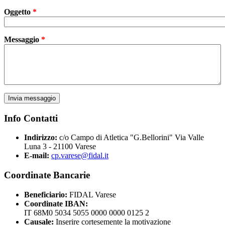
Oggetto
*
Messaggio
*
Info Contatti
Indirizzo:
c/o Campo di Atletica "G.Bellorini" Via Valle
Luna 3 - 21100 Varese
E-mail:
cp.varese@fidal.it
Coordinate Bancarie
Beneficiario:
FIDAL Varese
Coordinate IBAN:
IT 68M0 5034 5055 0000 0000 0125 2
Causale:
Inserire cortesemente la motivazione