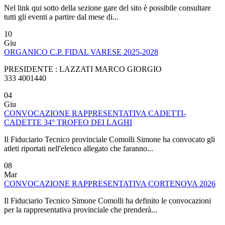
Nel link qui sotto della sezione gare del sito è possibile consultare
tutti gli eventi a partire dal mese di...
10
Giu
ORGANICO C.P. FIDAL VARESE 2025-2028
PRESIDENTE : LAZZATI MARCO GIORGIO
333 4001440
04
Giu
CONVOCAZIONE RAPPRESENTATIVA CADETTI-
CADETTE 34° TROFEO DEI LAGHI
Il Fiduciario Tecnico provinciale Comolli Simone ha convocato gli
atleti riportati nell'elenco allegato che faranno...
08
Mar
CONVOCAZIONE RAPPRESENTATIVA CORTENOVA 2026
Il Fiduciario Tecnico Simone Comolli ha definito le convocazioni
per la rappresentativa provinciale che prenderà...