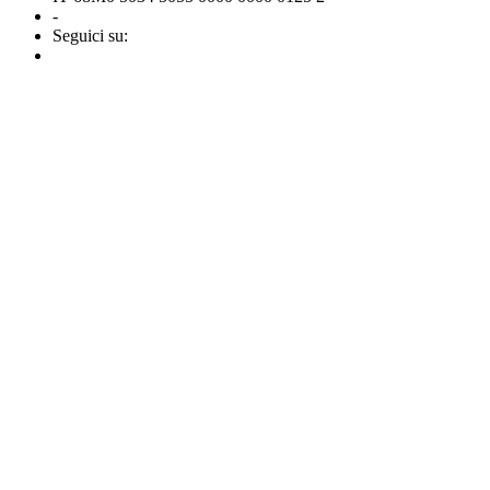
-
Seguici su: