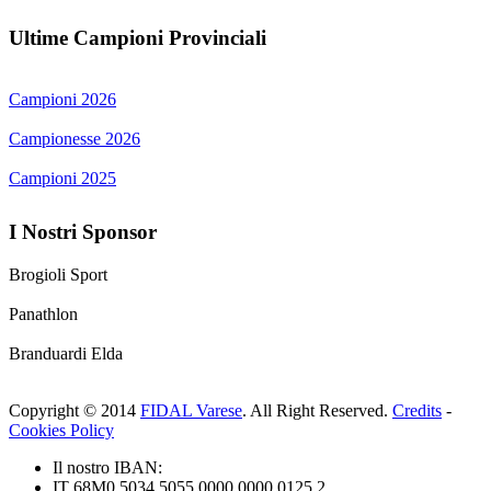
Ultime Campioni Provinciali
Campioni 2026
Campionesse 2026
Campioni 2025
I Nostri Sponsor
Brogioli Sport
Panathlon
Branduardi Elda
Copyright © 2014
FIDAL Varese
. All Right Reserved.
Credits
-
Cookies Policy
Il nostro IBAN:
IT 68M0 5034 5055 0000 0000 0125 2