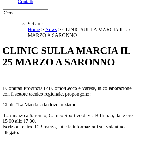
Contatti
Cerca
Sei qui:
Home
>
News
> CLINIC SULLA MARCIA IL 25
Sei qui
MARZO A SARONNO
CLINIC SULLA MARCIA IL
25 MARZO A SARONNO
I Comitati Provinciali di Como/Lecco e Varese, in collaborazione
con il settore tecnico regionale, propongono:
Clinic "La Marcia - da dove iniziamo"
il 25 marzo a Saronno, Campo Sportivo di via Biffi n. 5, dalle ore
15,00 alle 17,30.
Iscrizioni entro il 23 marzo, tutte le informazioni sul volantino
allegato.