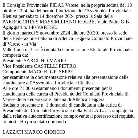
Il Consiglio Provinciale FIDAL Varese, nella propria seduta del 18
ottobre 2024, ha deliberato l’indizione dell’Assemblea Provinciale
Elettiva per sabato 14 dicembre 2024 presso la Sala della
PARROCCHIA S.MASSIMILIANO KOLBE, Viale Padre G.B.
Aguggiari n. 140 VARESE.
Il giorno martedì 5 novembre 2024 alle ore 20.30, presso la sede
della Federazione Italiana di Atletica Leggera Comitato Provinciale
di Varese - in Via
Valle Luna n. 3 - si è riunita la Commissione Elettorale Provinciale
composta da:
Presidente SARCUNO MARIO
Vice Presidente CASTELLI PIETRO
Componente MACCHI GIUSEPPE
per esaminare la documentazione relativa alla presentazione delle
candidature all’Assemblea Provinciale Elettiva.
Alle ore 21.00 si esaminano i documenti presentati per la
candidatura della carica di Presidente del Comitato Provinciale di
Varese della Federazione Italiana di Atletica Leggera:
risultano presentate n. 1 domanda di candidatura alla carica di
Presidente del Comitato Provinciale della F.I.D.A.L. accompagnata
dalla relativa autocertificazione comprovante il possesso dei requisiti
richiesti. Ha presentato domanda:
LAZZATI MARCO GIORGIO