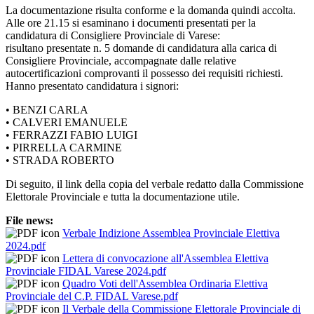
La documentazione risulta conforme e la domanda quindi accolta.
Alle ore 21.15 si esaminano i documenti presentati per la
candidatura di Consigliere Provinciale di Varese:
risultano presentate n. 5 domande di candidatura alla carica di
Consigliere Provinciale, accompagnate dalle relative
autocertificazioni comprovanti il possesso dei requisiti richiesti.
Hanno presentato candidatura i signori:
• BENZI CARLA
• CALVERI EMANUELE
• FERRAZZI FABIO LUIGI
• PIRRELLA CARMINE
• STRADA ROBERTO
Di seguito, il link della copia del verbale redatto dalla Commissione
Elettorale Provinciale e tutta la documentazione utile.
File news:
Verbale Indizione Assemblea Provinciale Elettiva
2024.pdf
Lettera di convocazione all'Assemblea Elettiva
Provinciale FIDAL Varese 2024.pdf
Quadro Voti dell'Assemblea Ordinaria Elettiva
Provinciale del C.P. FIDAL Varese.pdf
Il Verbale della Commissione Elettorale Provinciale di