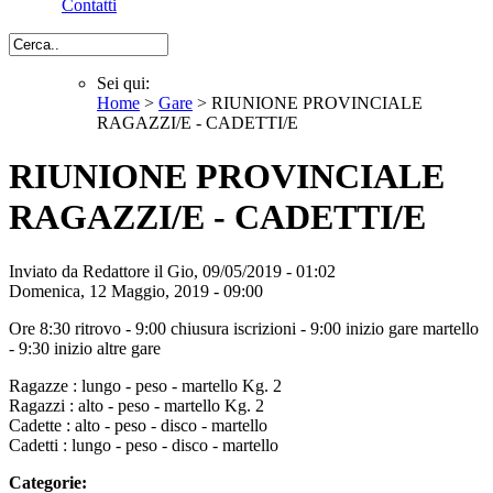
Contatti
Cerca
Sei qui:
Home
>
Gare
> RIUNIONE PROVINCIALE
Sei qui
RAGAZZI/E - CADETTI/E
RIUNIONE PROVINCIALE
RAGAZZI/E - CADETTI/E
Inviato da
Redattore
il Gio, 09/05/2019 - 01:02
Domenica, 12 Maggio, 2019 - 09:00
Ore 8:30 ritrovo - 9:00 chiusura iscrizioni - 9:00 inizio gare martello
- 9:30 inizio altre gare
Ragazze : lungo - peso - martello Kg. 2
Ragazzi : alto - peso - martello Kg. 2
Cadette : alto - peso - disco - martello
Cadetti : lungo - peso - disco - martello
Categorie: