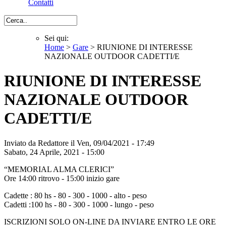
Contatti
Cerca
Sei qui:
Home
>
Gare
> RIUNIONE DI INTERESSE
Sei qui
NAZIONALE OUTDOOR CADETTI/E
RIUNIONE DI INTERESSE
NAZIONALE OUTDOOR
CADETTI/E
Inviato da
Redattore
il Ven, 09/04/2021 - 17:49
Sabato, 24 Aprile, 2021 - 15:00
“MEMORIAL ALMA CLERICI”
Ore 14:00 ritrovo - 15:00 inizio gare
Cadette : 80 hs - 80 - 300 - 1000 - alto - peso
Cadetti :100 hs - 80 - 300 - 1000 - lungo - peso
ISCRIZIONI SOLO ON-LINE DA INVIARE ENTRO LE ORE