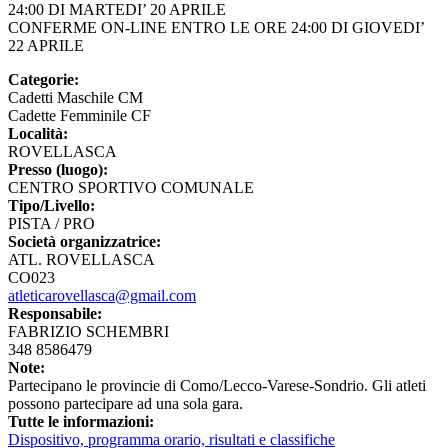
24:00 DI MARTEDI’ 20 APRILE
CONFERME ON-LINE ENTRO LE ORE 24:00 DI GIOVEDI’
22 APRILE
Categorie:
Cadetti Maschile CM
Cadette Femminile CF
Località:
ROVELLASCA
Presso (luogo):
CENTRO SPORTIVO COMUNALE
Tipo/Livello:
PISTA / PRO
Società organizzatrice:
ATL. ROVELLASCA
CO023
atleticarovellasca@gmail.com
Responsabile:
FABRIZIO SCHEMBRI
348 8586479
Note:
Partecipano le provincie di Como/Lecco-Varese-Sondrio. Gli atleti
possono partecipare ad una sola gara.
Tutte le informazioni:
Dispositivo, programma orario, risultati e classifiche