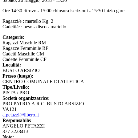
Sabato, 26 Maggio, 2018 - 15:30
Ore 14:30 ritrovo - 15:00 chiusura iscrizioni - 15:30 inizio gare
Ragazzi/e : martello Kg. 2
Cadetti/e : peso - disco - martello
Categorie:
Ragazzi Maschile RM
Ragazze Femminile RF
Cadetti Maschile CM
Cadette Femminile CF
Località:
BUSTO ARSIZIO
Presso (luogo):
CENTRO COMUNALE DI ATLETICA
Tipo/Livello:
PISTA / PRO
Società organizzatrice:
PRO PATRIA A.R.C. BUSTO ARSIZIO
VA121
a.petazzi@libero.it
Responsabile:
ANGELO PETAZZI
377 3228413
Note: