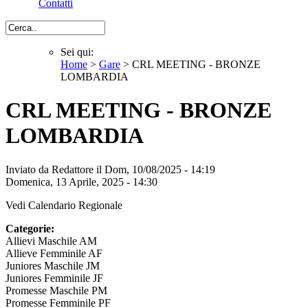
Contatti
Cerca
Sei qui:
Home
>
Gare
> CRL MEETING - BRONZE
Sei qui
LOMBARDIA
CRL MEETING - BRONZE
LOMBARDIA
Inviato da
Redattore
il Dom, 10/08/2025 - 14:19
Domenica, 13 Aprile, 2025 - 14:30
Vedi Calendario Regionale
Categorie:
Allievi Maschile AM
Allieve Femminile AF
Juniores Maschile JM
Juniores Femminile JF
Promesse Maschile PM
Promesse Femminile PF