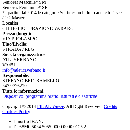
Seniores Maschile* SM
Seniores Femminile* SF
*a partire dal 2014 le categorie Seniores includono anche le fasce
d'età Master
Località:
CITTIGLIO - FRAZIONE VARARO
Presso (luogo):
VIA PROLAMPO
Tipo/Livello:
STRADA / REG
Società organizzatrice:
ATL. VERBANO
VA451
info@atleticaverbano.it
Responsabile:
STEFANO BELTRAMELLO
347 9736270
Tutte le informazioni:
Dispositivo, programma orario, risultati e classifiche
Copyright © 2014
FIDAL Varese
. All Right Reserved.
Credits
-
Cookies Policy
Il nostro IBAN:
IT 68M0 5034 5055 0000 0000 0125 2