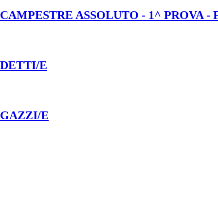
 CAMPESTRE ASSOLUTO - 1^ PROVA -
DETTI/E
GAZZI/E