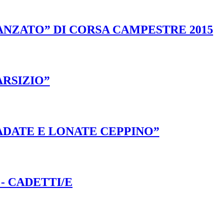
ANZATO” DI CORSA CAMPESTRE 2015
ARSIZIO”
ADATE E LONATE CEPPINO”
- CADETTI/E