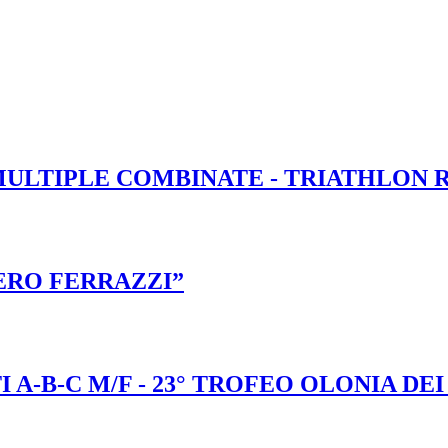
MULTIPLE COMBINATE - TRIATHLON 
ERO FERRAZZI”
A-B-C M/F - 23° TROFEO OLONIA DEI