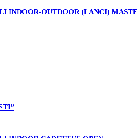
LI INDOOR-OUTDOOR (LANCI) MAST
STI”