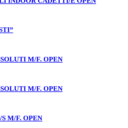
LI INDOOR CADETTI/E OPEN
STI”
SOLUTI M/F. OPEN
SOLUTI M/F. OPEN
S M/F. OPEN