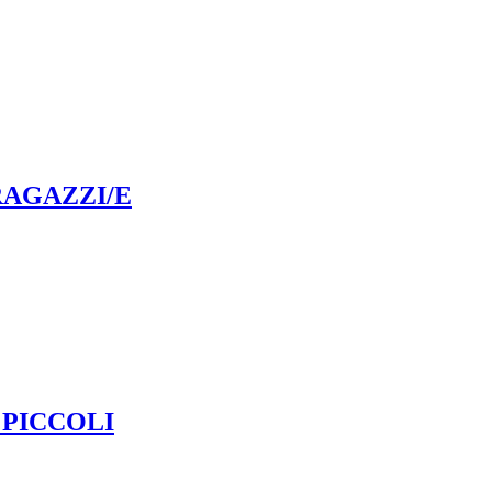
RAGAZZI/E
 PICCOLI