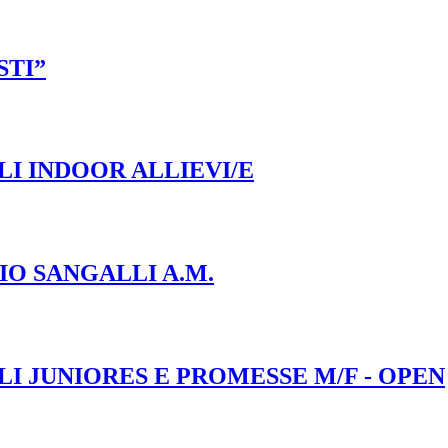
STI”
I INDOOR ALLIEVI/E
IO SANGALLI A.M.
I JUNIORES E PROMESSE M/F - OPEN