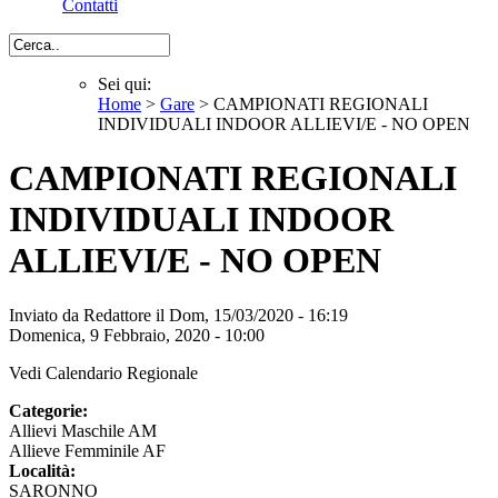
Contatti
Cerca
Sei qui:
Home
>
Gare
> CAMPIONATI REGIONALI
Sei qui
INDIVIDUALI INDOOR ALLIEVI/E - NO OPEN
CAMPIONATI REGIONALI
INDIVIDUALI INDOOR
ALLIEVI/E - NO OPEN
Inviato da
Redattore
il Dom, 15/03/2020 - 16:19
Domenica, 9 Febbraio, 2020 - 10:00
Vedi Calendario Regionale
Categorie:
Allievi Maschile AM
Allieve Femminile AF
Località:
SARONNO