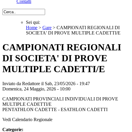
Contatti
Cerca
Sei qui:
Home
>
Gare
> CAMPIONATI REGIONALI DI
Sei qui
SOCIETA' DI PROVE MULTIPLE CADETTI/E
CAMPIONATI REGIONALI
DI SOCIETA' DI PROVE
MULTIPLE CADETTI/E
Inviato da
Redattore
il Sab, 23/05/2026 - 19:47
Domenica, 24 Maggio, 2026 - 10:00
CAMPIONATI PROVINCIALI INDIVIDUALI DI PROVE
MULTIPLE CADETTI/E
PENTATHLON CADETTE - ESATHLON CADETTI
Vedi Calendario Regionale
Categorie: