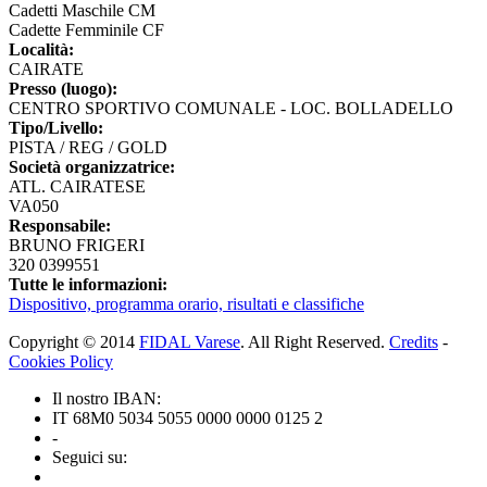
Cadetti Maschile CM
Cadette Femminile CF
Località:
CAIRATE
Presso (luogo):
CENTRO SPORTIVO COMUNALE - LOC. BOLLADELLO
Tipo/Livello:
PISTA / REG / GOLD
Società organizzatrice:
ATL. CAIRATESE
VA050
Responsabile:
BRUNO FRIGERI
320 0399551
Tutte le informazioni:
Dispositivo, programma orario, risultati e classifiche
Copyright © 2014
FIDAL Varese
. All Right Reserved.
Credits
-
Cookies Policy
Il nostro IBAN:
IT 68M0 5034 5055 0000 0000 0125 2
-
Seguici su: