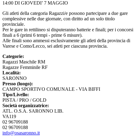
14:00 DI GIOVEDI’ 7 MAGGIO
Gli atleti della categoria Ragazzi/e possono partecipare a due gare
complessive nelle due giornate, con diritto ad un solo titolo
provinciale.
Per le gare in rettilineo si disputeranno batterie e finali; per i concorsi
finali a 6 (primi 6 tempi - prime 6 misure).
Alle finali sono ammessi esclusivamente gli atleti della provincia di
Varese e Como/Lecco, sei atleti per ciascuna provincia.
Categorie:
Ragazzi Maschile RM
Ragazze Femminile RF
Località:
SARONNO
Presso (luogo):
CAMPO SPORTIVO COMUNALE - VIA BIFFI
Tipo/Livello:
PISTA / PRO / GOLD
Società organizzatrice:
ATL. O.S.A. SARONNO LIB.
VA119
02 96709188
02 96709188
info@osasaronno.it