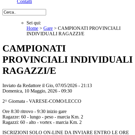
Contatti
Cerca
Sei qui:
Home
>
Gare
> CAMPIONATI PROVINCIALI
Sei qui
INDIVIDUALI RAGAZZI/E
CAMPIONATI
PROVINCIALI INDIVIDUALI
RAGAZZI/E
Inviato da
Redattore
il Gio, 07/05/2026 - 21:13
Domenica, 10 Maggio, 2026 - 09:30
2^ Giornata - VARESE-COMO/LECCO
Ore 8:30 ritrovo - 9:30 inizio gare
Ragazze: 60 - lungo - peso - marcia Km. 2
Ragazzi: 60 - alto - vortex - marcia Km. 2
ISCRIZIONI SOLO ON-LINE DA INVIARE ENTRO LE ORE